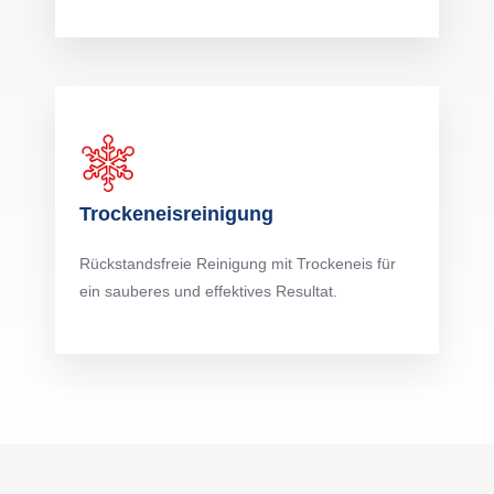
Trockeneisreinigung
Rückstandsfreie Reinigung mit Trockeneis für
ein sauberes und effektives Resultat.